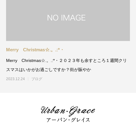
Merry Christmas☆.。.:*・
Merry Christmas☆.。.:*・２０２３年も余すところ１週間クリ
スマスはいかがお過ごしですか？街が賑やか
2023.12.24
ブログ