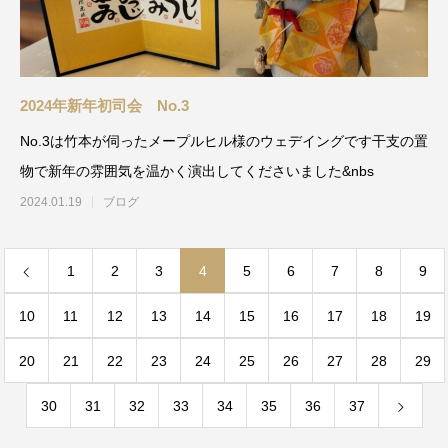
2024年新年初司会 No.3
No.3は竹本が伺ったメープルヒル様のウェデイングです干支の置
物で新年の雰囲気を温かく演出してくださいました&nbs
2024.01.19
ブログ
1
2
3
4
5
6
7
8
9
10
11
12
13
14
15
16
17
18
19
20
21
22
23
24
25
26
27
28
29
30
31
32
33
34
35
36
37