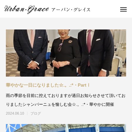
華やかな一日になりました☆.。.:*・PartⅠ
雨の季節を目前に控えておりますが過日お知らせさせて頂いてお
りましたシャンパーニュを愉しむ会☆.。.:*・華やかに開催
2024.06.10
ブログ