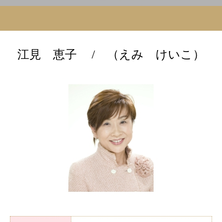
江見 恵子 / （えみ けいこ）