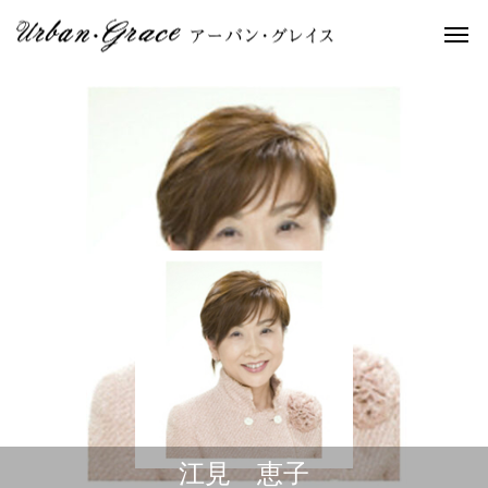
江見 恵子