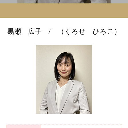
黒瀬 広子 / （くろせ ひろこ）