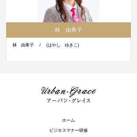
林 由希子
林 由希子 / (はやし ゆきこ)
ホーム
ビジネスマナー研修