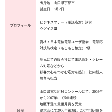
出身地：山口県宇部市
誕生日：8月2日
ビジネスマナー（電話応対）講師
プロフィール
ウグイス嬢
資格：日本電信電話ユーザ協会 電話応
対技能検定（もしもし検定）2級
地元にて通販会社にて電話応対・クレー
ム対応などから
顧客の心をつかむ応対を熟知、社内新人
教育も担当
山口県電話応対コンクールにて、2003年
から2007年にて5年連続
地区予選で最優秀賞を受賞
県大会にて2006年第3位、2007年第4位を
経歴