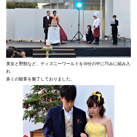
美女と野獣など、ディズニーワールドを
30
分の中に巧みに組み入
れ
多くの観客を魅了しておりました。