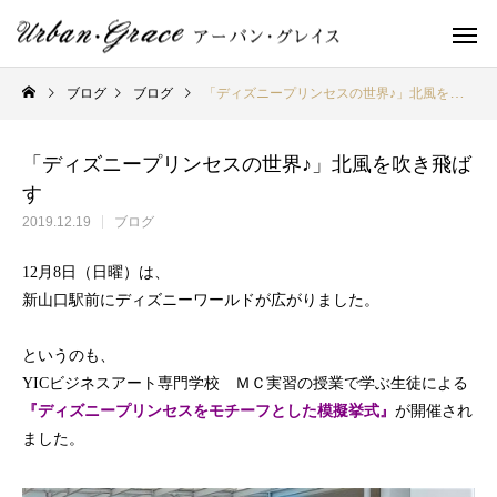
ブログ
ブログ
「ディズニープリンセスの世界♪」北風を吹き飛ばす
「ディズニープリンセスの世界♪」北風を吹き飛ば
す
2019.12.19
ブログ
12
月
8
日（日曜）は、
新山口駅前にディズニーワールドが広がりました。
というのも、
YIC
ビジネスアート専門学校 ＭＣ実習の授業で学ぶ生徒による
『ディズニープリンセスをモチーフとした模擬挙式』
が開催され
ました。