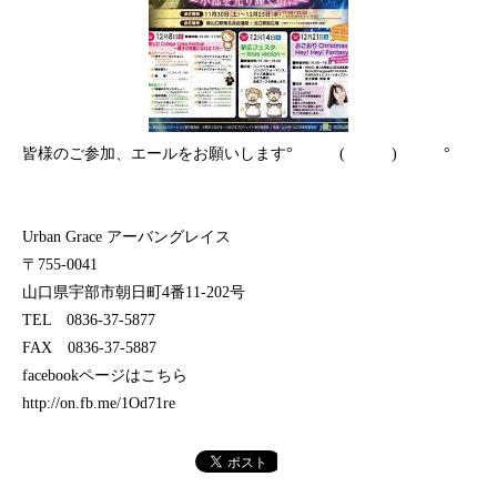
皆様のご参加、エールをお願いします° ( ) °
Urban Grace アーバングレイス
〒755-0041
山口県宇部市朝日町4番11-202号
TEL 0836-37-5877
FAX 0836-37-5887
facebookページはこちら
http://on.fb.me/1Od71re