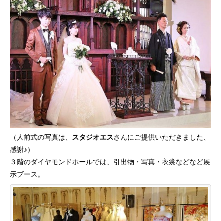
（人前式の写真は、
スタジオエス
さんにご提供いただきました、
感謝♪）
３階のダイヤモンドホールでは、引出物・写真・衣裳などなど展
示ブース。