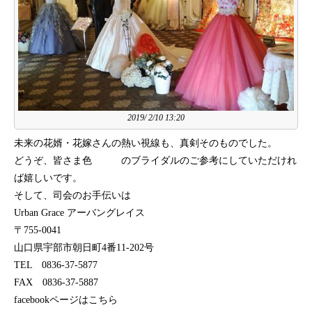
2019/ 2/10 13:20
未来の花婿・花嫁さんの熱い視線も、真剣そのものでした。
どうぞ、皆さま色 のブライダルのご参考にしていただけれ
ば嬉しいです。
そして、司会のお手伝いは
Urban Grace アーバングレイス
〒755-0041
山口県宇部市朝日町4番11-202号
TEL 0836-37-5877
FAX 0836-37-5887
facebookページはこちら