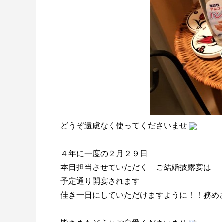
どうぞ遠慮なく使ってくださいませ
４年に一度の２月２９日
本日担当させていただく ご結婚披露宴は
予定通り開宴されます
佳き一日にしていただけますように！！務