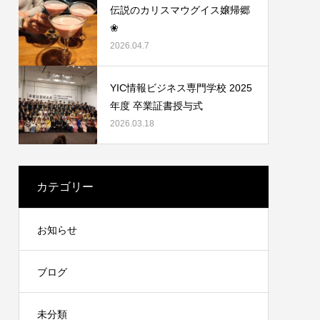
伝説のカリスマウグイス嬢帰郷
❀
2026.04.7
YIC情報ビジネス専門学校 2025
年度 卒業証書授与式
2026.03.18
カテゴリー
お知らせ
ブログ
未分類