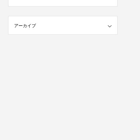
アーカイブ