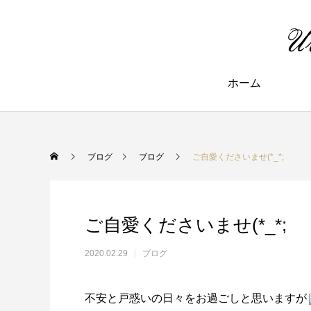
ホーム
ブログ
ブログ
ご自愛くださいませ(*_*;
ご自愛くださいませ(*_*;
2020.02.29
ブログ
不安と戸惑いの日々をお過ごしと思いますが