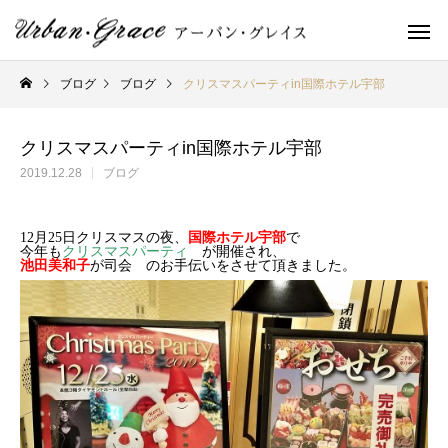
ブログ
ブログ
クリスマスパーティin国際ホテル宇部
クリスマスパーティin国際ホテル宇部
2019.12.28
ブログ
12月25日クリスマスの夜、
国際ホテル宇部
で
今年も
クリスマスパーティ
が開催され、
池田美和子
が司会 のお手伝いをさせて頂きました。