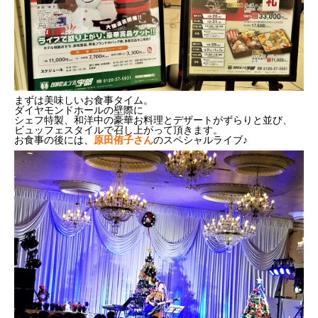
まずは美味しいお食事タイム。
ダイヤモンドホールの壁際に
シェフ特製、和洋中の豪華お料理とデザートがずらりと並び、
ビュッフェスタイルで召し上がって頂きます。
お食事の後には、
原田侑子さん
のスペシャルライブ♪