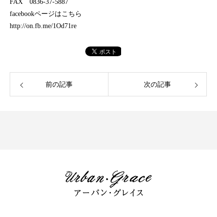
FAX 0836-37-5887
facebookページはこちら
http://on.fb.me/1Od71re
前の記事
次の記事