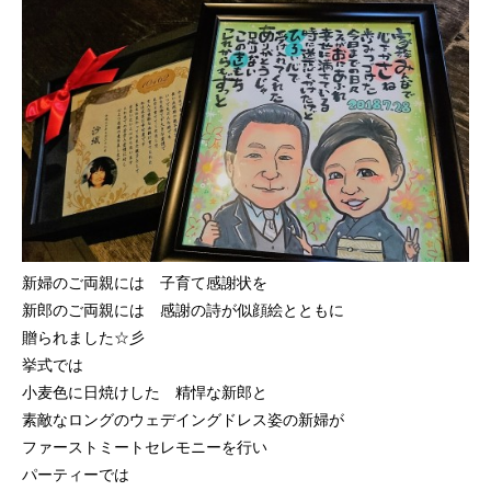
新婦のご両親には 子育て感謝状を
新郎のご両親には 感謝の詩が似顔絵とともに
贈られました☆彡
挙式では
小麦色に日焼けした 精悍な新郎と
素敵なロングのウェデイングドレス姿の新婦が
ファーストミートセレモニーを行い
パーティーでは