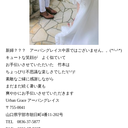
新婦？？？ アーバングレイス中原ではございません。。(*^-^*)
キュートな笑顔が よく似ていて
お手伝いさせていただいた 竹本は
ちょっぴり不思議な楽しさでした!(^^)!
素敵なご縁に感謝しながら
まだまだ続く暑い夏も
爽やかにお手伝いさせていただきます
Urban Grace アーバングレイス
〒755-0041
山口県宇部市朝日町4番11-202号
TEL 0836-37-5877