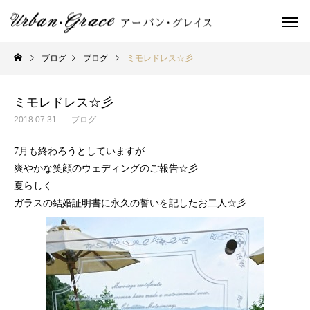
ブログ
ブログ
ミモレドレス☆彡
ミモレドレス☆彡
2018.07.31
ブログ
7月も終わろうとしていますが
爽やかな笑顔のウェディングのご報告☆彡
夏らしく
ガラスの結婚証明書に永久の誓いを記したお二人☆彡