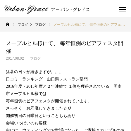
ブログ
ブログ
メープルヒル様にて、 毎年恒例のビアフェスタ開催
メープルヒル様にて、 毎年恒例のビアフェスタ開
催
2017.08.02
ブログ
猛暑の日々が続きますが。。。
口コミ ランキング 山口県レストラン部門
2016年度・2015年度と２年連続で １位を獲得されている 周南
市メープルヒル様では
毎年恒例のビアフェスタが開催されています。
さっそく お邪魔してきました☆彡
開催初日の日曜日ということももあり
会場いっぱいのお客様
中には ウェディングでお世話になった ご家族＆カップルのお