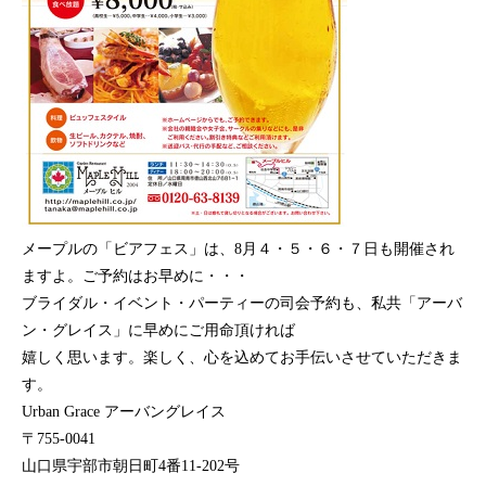
メープルの「ビアフェス」は、8月４・５・６・７日も開催され
ますよ。ご予約はお早めに・・・
ブライダル・イベント・パーティーの司会予約も、私共「アーバ
ン・グレイス」に早めにご用命頂ければ
嬉しく思います。楽しく、心を込めてお手伝いさせていただきま
す。
Urban Grace アーバングレイス
〒755-0041
山口県宇部市朝日町4番11-202号