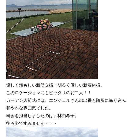
優しく頼もしい新郎Ｓ様・明るく優しい新婦Ｍ様。
このロケーションにもピッタリのお二人！！
ガーデン人前式には、エンジェルさんの出番も随所に織り込み
和やかな雰囲気でした。
司会を担当しましたのは、林由希子。
後ろ姿ですみません・・・