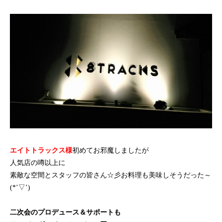
エイトトラックス様
初めてお邪魔しましたが
人気店の噂以上に
素敵な空間とスタッフの皆さん☆彡お料理も美味しそうだった～
(*’▽’)
二次会のプロデュース＆サポートも