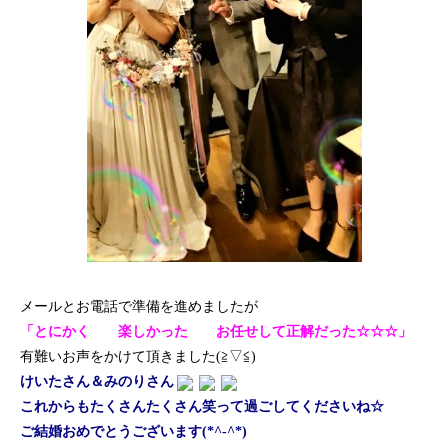
メールとお電話で準備を進めましたが
「とにかく 楽しかった お任せして正解だった☆☆☆」
有難いお声をかけて頂きました(≧▽≦)
けいたさん＆みのりさん
これからもたくさんたくさん笑って過ごしてくださいね☆
ご結婚おめでとうございます(*^-^*)