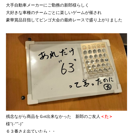
大手自動車メーカーにご勤務の新郎様らしく
大好きな車種のチームごとに楽しいゲームが催され
豪華賞品目指してビンゴ大会の最終レースで盛り上がりました
残念ながら商品をＧet出来なかった 新郎のご友人
＜た＞
様”(-“”-)”
６３番さえ出ていたら・・