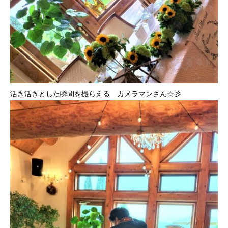
活き活きとした瞬間を撮らえる カメラマンさん☆彡