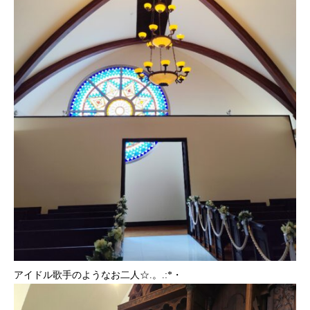
アイドル歌手のようなお二人☆.。.:*・