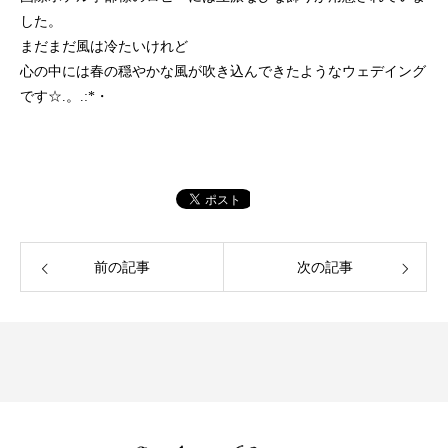
した。
まだまだ風は冷たいけれど
心の中には春の穏やかな風が吹き込んできたようなウェデイング
です☆.。.:*・
前の記事
次の記事