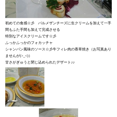
初めての食感☆彡 パルメザンチーズに生クリームを加えて一手
間もふた手間も加えて完成させる
特別なアイスクリームです☆彡
ふっかふっかのフォカッチャ
シャンパン風味のソース☆彡牛フィレ肉の香草焼き（お写真あり
ませんが(>_<)）
甘さがぎゅうと閉じ込められたデザート♪♪