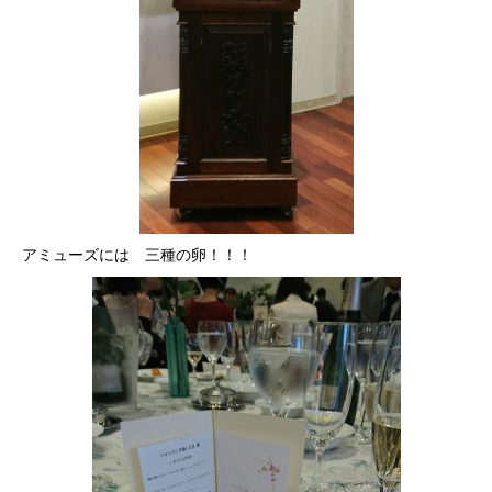
アミューズには 三種の卵！！！