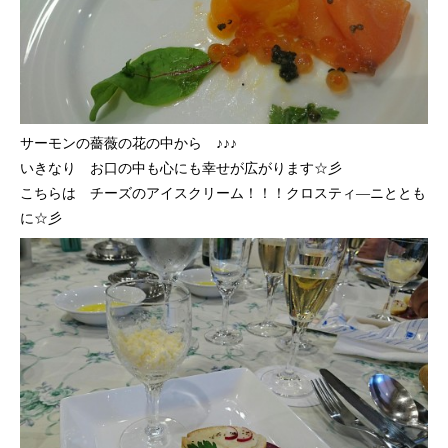
サーモンの薔薇の花の中から ♪♪♪
いきなり お口の中も心にも幸せが広がります☆彡
こちらは チーズのアイスクリーム！！！クロスティ―ニととも
に☆彡