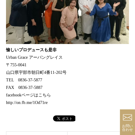
愉しいプロデュースも是非
Urban Grace アーバングレイス
〒755-0041
山口県宇部市朝日町4番11-202号
TEL 0836-37-5877
FAX 0836-37-5887
facebookページはこちら
http://on.fb.me/1Od71re
お問い
合わせ