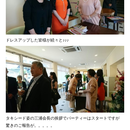
ドレスアップした皆様が続々と♪♪♪
タキシード姿の三浦会長の挨拶でパーティーはスタートですが
驚きのご報告が。。。。。