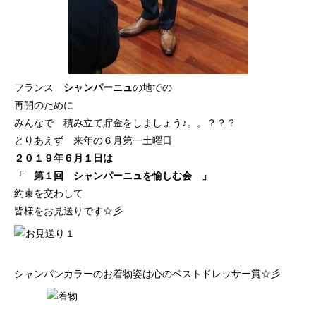
フランス
シャンパーニュ
の地での
再開のために
みんなで 積み立て貯金をしましょう♪。。？？？
とりあえず 来年の６月第一土曜日
２０１９年６月１日は
「 第１回 シャンパーニュを愉しむ会 」
約束を交わして
皆様をお見送りです☆彡
シャンパンカラーのお着物姿は心のベストドレッサー賞☆彡