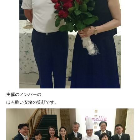
主催のメンバーの
ほろ酔い安堵の笑顔です。