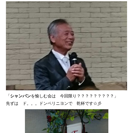
「
シャンパン
を愉しむ会は 今回限り？？？？？？？？？」
先ずは ド。。。ドンペリニヨンで 乾杯です☆彡