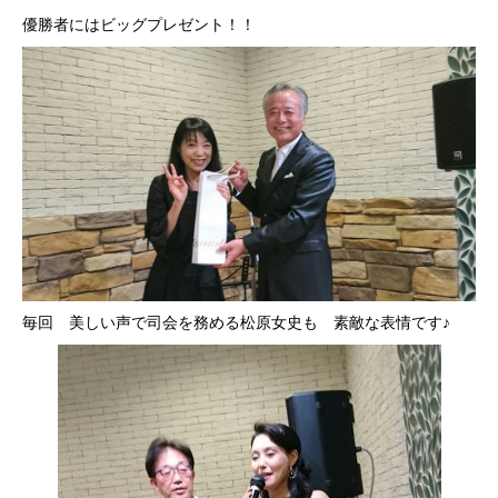
優勝者にはビッグプレゼント！！
毎回 美しい声で司会を務める松原女史も 素敵な表情です♪