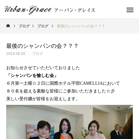
ブログ
ブログ
最後のシャンパンの会？？？
最後のシャンパンの会？？？
2018.06.05
ブログ
お知らせさせていただいておりました
「シャンパンを愉しむ会」
６月第一土曜☆２日に国際ホテル宇部CAMELLIAにおいて
８０名を超える素敵な皆様にご参加いただきました☆彡
美しい受付嬢が皆様をお迎えします。