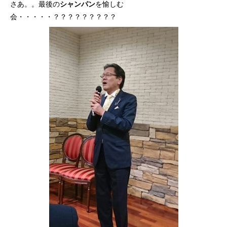
さあ。。最後の
シャンパン
を愉しむ
会・・・・・？？？？？？？？？