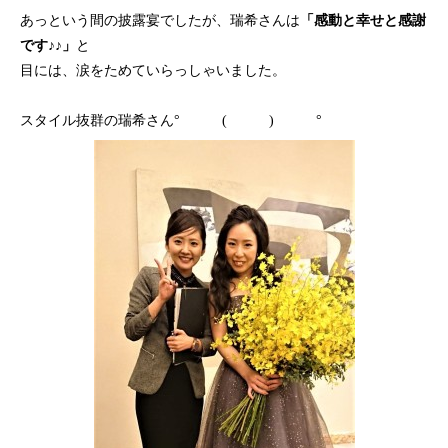
あっという間の披露宴でしたが、瑞希さんは
「感動と幸せと感謝
です♪♪」
と
目には、涙をためていらっしゃいました。
スタイル抜群の瑞希さん° ( ) °