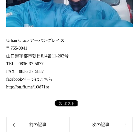
Urban Grace アーバングレイス
〒755-0041
山口県宇部市朝日町4番11-202号
TEL 0836-37-5877
FAX 0836-37-5887
facebookページはこちら
http://on.fb.me/1Od71re
前の記事
次の記事