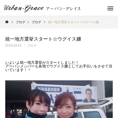
ブログ
ブログ
統一地方選挙スタート☆ウグイス嬢
統一地方選挙スタート☆ウグイス嬢
2019.04.01
ブログ
いよいよ統一地方選挙がスタートしました！
アーバンメンバーも各地でウグイス嬢としてお手伝いをさせて頂
いています！！