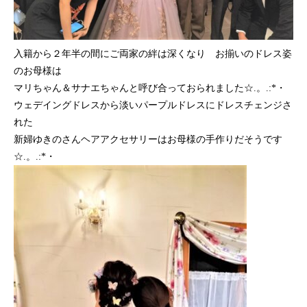
入籍から２年半の間にご両家の絆は深くなり お揃いのドレス姿
のお母様は
マリちゃん＆サナエちゃんと呼び合っておられました☆.。.:*・
ウェデイングドレスから淡いパープルドレスにドレスチェンジさ
れた
新婦ゆきのさんヘアアクセサリーはお母様の手作りだそうです
☆.。.:*・