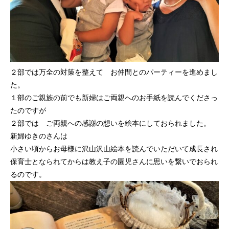
２部では万全の対策を整えて お仲間とのパーティーを進めまし
た。
１部のご親族の前でも新婦はご両親へのお手紙を読んでくださっ
たのですが
２部では ご両親への感謝の想いを絵本にしておられました。
新婦ゆきのさんは
小さい頃からお母様に沢山沢山絵本を読んでいただいて成長され
保育士となられてからは教え子の園児さんに思いを繋いでおられ
るのです。