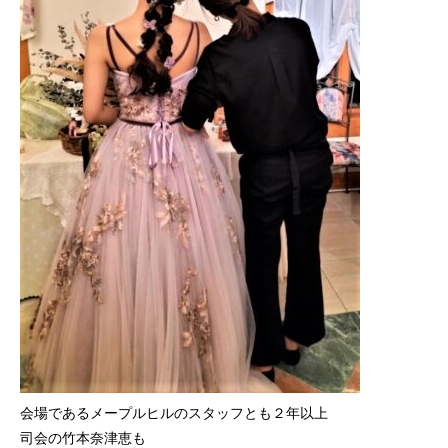
会場であるメープルヒルのスタッフとも２年以上
司会の竹本奈津恵も