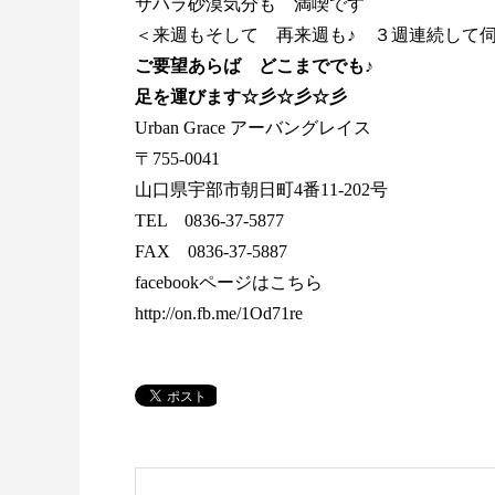
サハラ砂漠気分も 満喫です
＜来週もそして 再来週も♪ ３週連続して
ご要望あらば どこまででも♪
足を運びます☆彡☆彡☆彡
Urban Grace アーバングレイス
〒755-0041
山口県宇部市朝日町4番11-202号
TEL 0836-37-5877
FAX 0836-37-5887
facebookページはこちら
http://on.fb.me/1Od71re