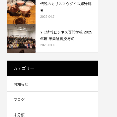
伝説のカリスマウグイス嬢帰郷
❀
2026.04.7
YIC情報ビジネス専門学校 2025
年度 卒業証書授与式
2026.03.18
カテゴリー
お知らせ
ブログ
未分類