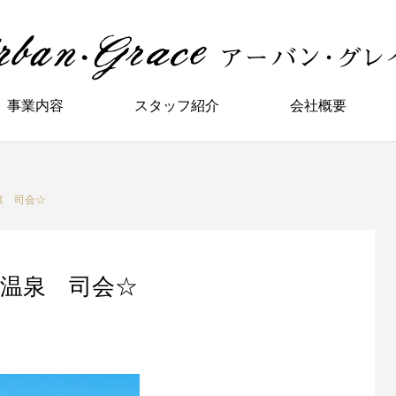
事業内容
スタッフ紹介
会社概要
温泉 司会☆
生温泉 司会☆