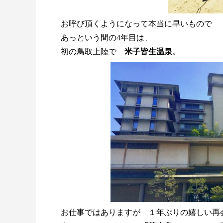
お呼び頂くようになって本当に早いもので
あっという間の4年目は、
初の鳥取上陸で
米子皆生温泉
。
お仕事ではありますが １年ぶりの嬉しい再