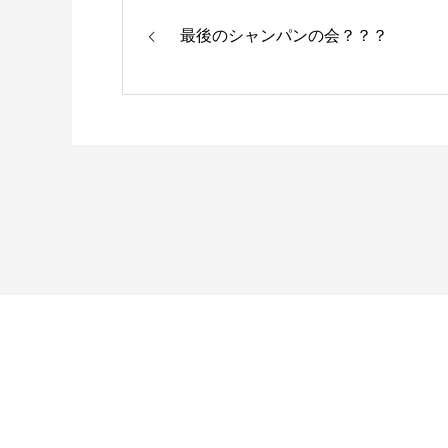
最後のシャンパンの会？？？