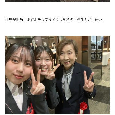
江見が担当しますホテルブライダル学科の１年生もお手伝い。