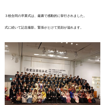
３校合同の卒業式は、厳粛で感動的に挙行されました。
式に続いて記念撮影。緊張がとけて笑顔が溢れます。