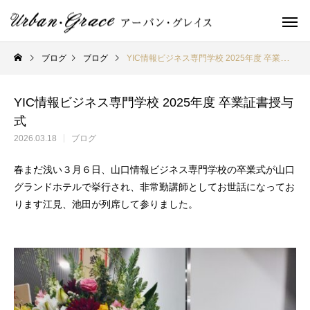
ブログ
ブログ
YIC情報ビジネス専門学校 2025年度 卒業証書授与式
YIC情報ビジネス専門学校 2025年度 卒業証書授与
式
2026.03.18
ブログ
春まだ浅い３月６日、山口情報ビジネス専門学校の卒業式が山口
グランドホテルで挙行され、非常勤講師としてお世話になってお
ります江見、池田が列席して参りました。